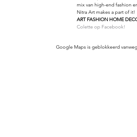
mix van high-end fashion en
Nitra Art makes a part of it!
ART
FASHION
HOME DEC
Colette op Facebook!
Google Maps is geblokkeerd vanwege j