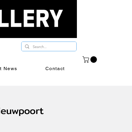
st News
Contact
Nieuwpoort