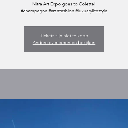
Nitra Art Expo goes to Colette!
#champagne #art #fashion #luxuarylifestyle
Tickets zijn niet te koop
Andere evenementen bekijken