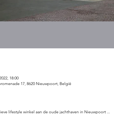
2022, 18:00
promenade 17, 8620 Nieuwpoort, België
ieve lifestyle winkel aan de oude jachthaven in Nieuwpoort ...   