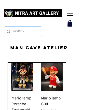
Man cave atelier
Mario lamp
Mario lamp
Porsche
Gulf
Swarovski