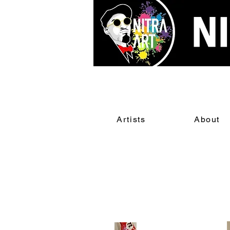
Artists
About