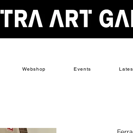
Webshop
Events
Late
Ferra