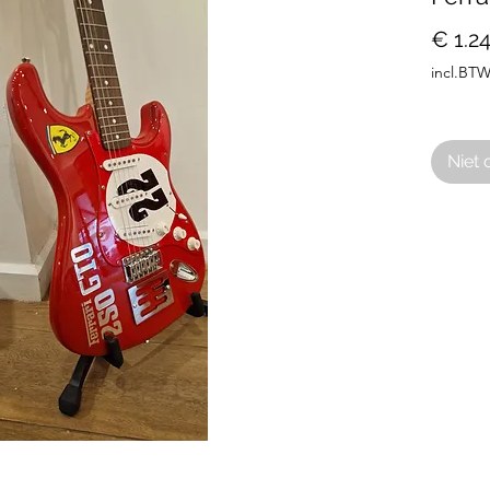
€ 1.2
incl.BT
Niet 