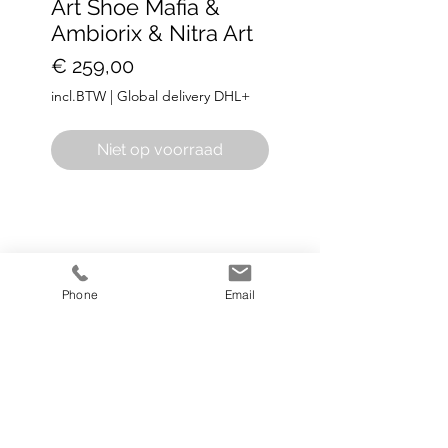
Art Shoe Mafia &
Ambiorix & Nitra Art
Prijs
€ 259,00
incl.BTW
|
Global delivery DHL+
Niet op voorraad
Phone
Email