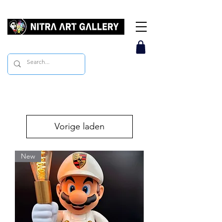
Vorige laden
New